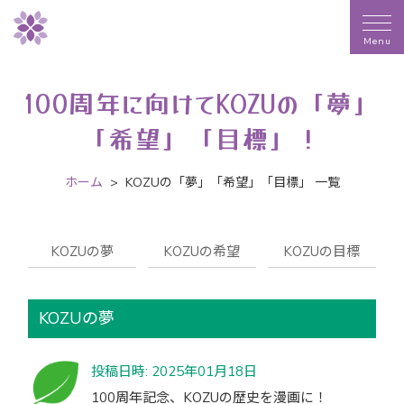
100周年に向けてKOZUの「夢」
「希望」「目標」！
ホーム
KOZUの「夢」「希望」「目標」 一覧
KOZUの夢
KOZUの希望
KOZUの目標
KOZUの夢
投稿日時: 2025年01月18日
100周年記念、KOZUの歴史を漫画に！