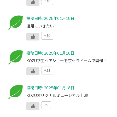
+10
投稿日時: 2025年01月18日
遠足にいきたい
+10
投稿日時: 2025年01月18日
KOZU学生ヘアショーを京セラドームで開催！
+11
投稿日時: 2025年01月18日
KOZUオリジナルミュージカル上演
+9