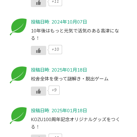
+11
投稿日時: 2024年10月07日
10年後はもっと元気で活気のある高津にな
る！
+10
投稿日時: 2025年01月18日
校舎全体を使って謎解き・脱出ゲーム
+9
投稿日時: 2025年01月18日
KOZU100周年記念オリジナルグッズをつく
る！