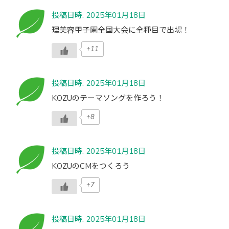
投稿日時: 2025年01月18日
理美容甲子園全国大会に全種目で出場！
+11
投稿日時: 2025年01月18日
KOZUのテーマソングを作ろう！
+8
投稿日時: 2025年01月18日
KOZUのCMをつくろう
+7
投稿日時: 2025年01月18日