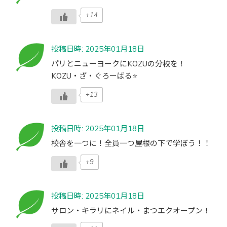
+14
投稿日時: 2025年01月18日
パリとニューヨークにKOZUの分校を！
KOZU・ざ・ぐろーばる⭐
+13
投稿日時: 2025年01月18日
校舎を一つに！全員一つ屋根の下で学ぼう！！
+9
投稿日時: 2025年01月18日
サロン・キラリにネイル・まつエクオープン！