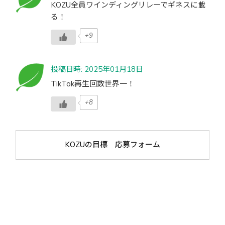
KOZU全員ワインディングリレーでギネスに載
る！
+9
投稿日時: 2025年01月18日
TikTok再生回数世界一！
+8
KOZUの目標 応募フォーム