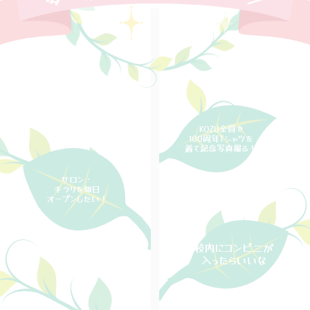
KOZU全員で
100周年Tシャツを
着て記念写真撮る！
サロン・
キラリを毎日
オープンしたい！
校内にコンビニが
入ったらいいな