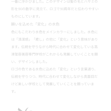
一番に浮かびました。このデザインは髪の毛とハサミの
形を90の数字に見立て、ロゴで90周年だと伝わりやすい
ものにしています。
願いを込めた「変化」の水色
色にもこだわり水色をメインカラーにしました。水色に
は「清潔感」「癒し」の他に「変化」という意味があり
ます。伝統を守りながら時代に合わせて変化している高
津理容美容専門学校がこれからも発展していくことを願
い、デザインしました。
ロゴの色である水色に込めた「変化」という言葉通り、
伝統を守りつつ、時代に合わせて変化しながら真面目だ
けど楽しい学校として発展していくことを願っていま
す。