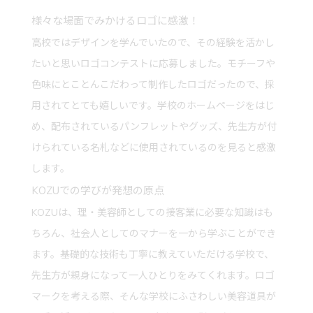
様々な場面でみかけるロゴに感激！
高校ではデザインを学んでいたので、その経験を活かし
たいと思いロゴコンテストに応募しました。モチーフや
色味にとことんこだわって制作したロゴだったので、採
用されてとても嬉しいです。学校のホームページをはじ
め、配布されているパンフレットやグッズ、先生方が付
けられている名札などに使用されているのを見ると感激
します。
KOZUでの学びが発想の原点
KOZUは、理・美容師としての接客業に必要な知識はも
ちろん、社会人としてのマナーを一から学ぶことができ
ます。基礎的な技術も丁寧に教えていただける学校で、
先生方が親身になって一人ひとりをみてくれます。ロゴ
マークを考える際、そんな学校にふさわしい美容道具が