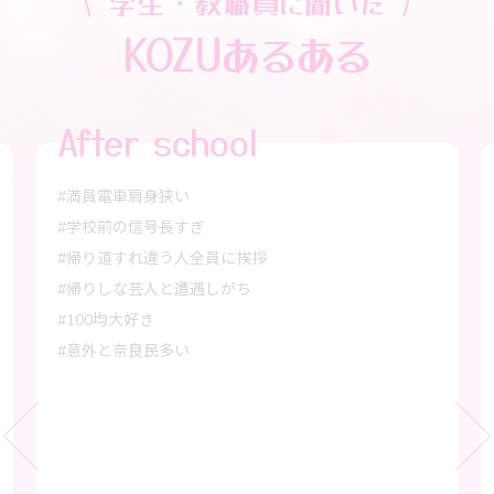
学生・教職員に聞いた
KOZUあるある
Classroom
ロッカー詰め込みすぎてテトリス
ロッカーの荷物なだれがち
時計合ってない
床すべる
エレベーター閉まるの早すぎ
壁にいろんなもの貼りがち