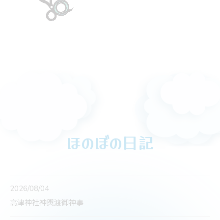
ほのぼの日記
2026/08/04
高津神社神輿渡御神事