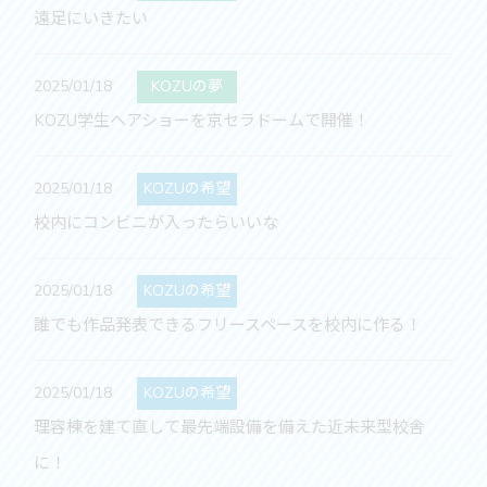
遠足にいきたい
2025/01/18
KOZUの夢
KOZU学生ヘアショーを京セラドームで開催！
2025/01/18
KOZUの希望
校内にコンビニが入ったらいいな
2025/01/18
KOZUの希望
誰でも作品発表できるフリースペースを校内に作る！
2025/01/18
KOZUの希望
理容棟を建て直して最先端設備を備えた近未来型校舎
に！