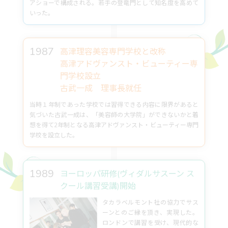
アショーで構成される。若手の登竜門として知名度を高めて
いった。
1987
高津理容美容専門学校と改称
高津アドヴァンスト・ビューティー専
門学校設立
古武一成 理事長就任
当時１年制であった学校では習得できる内容に限界があると
気づいた古武一成は、「美容師の大学院」ができないかと着
想を得て2年制となる高津アドヴァンスト・ビューティー専門
学校を設立した。
1989
ヨーロッパ研修(ヴィダルサスーン ス
クール講習受講)開始
タカラベルモント社の協力でサス
ーンとのご縁を頂き、実現した。
ロンドンで講習を受け、現代的な