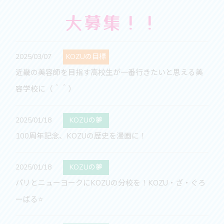
大募集！！
2025/03/07
KOZUの目標
近畿の美容師を目指す高校生が一番行きたいと思える美
容学校に（＾＾）
2025/01/18
KOZUの夢
100周年記念、KOZUの歴史を漫画に！
2025/01/18
KOZUの夢
パリとニューヨークにKOZUの分校を！KOZU・ざ・ぐろ
ーばる⭐