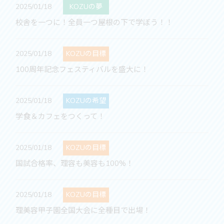
2025/01/18
KOZUの夢
校舎を一つに！全員一つ屋根の下で学ぼう！！
2025/01/18
KOZUの目標
100周年記念フェスティバルを盛大に！
2025/01/18
KOZUの希望
学食＆カフェをつくって！
2025/01/18
KOZUの目標
国試合格率、理容も美容も100%！
2025/01/18
KOZUの目標
理美容甲子園全国大会に全種目で出場！