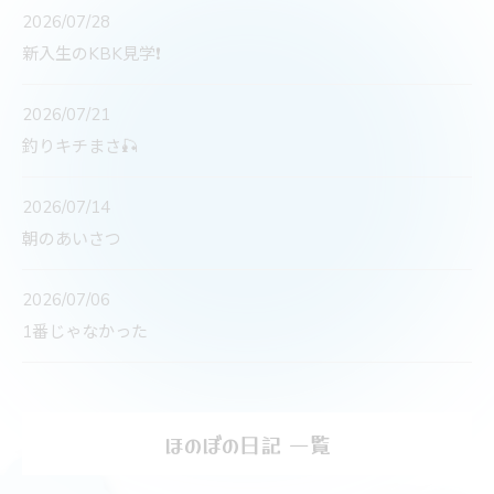
2026/07/28
新入生のKBK見学❗️
2026/07/21
釣りキチまさ🎣
2026/07/14
朝のあいさつ
2026/07/06
1番じゃなかった
ほのぼの日記 一覧